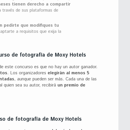
meses tienen derecho a compartir
 través de sus plataformas de
n pedirte que modifiques tu
ptarte a requisitos que exija la
urso de fotografía de Moxy Hotels
 de este concurso es que no hay un autor ganador.
otos
. Los organizadores
elegirán al menos 5
entadas
, aunque pueden ser más. Cada una de las
 quien sea su autor, recibirá
un premio de
rso de fotografía de Moxy Hotels