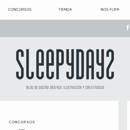
CONCURSOS
TIENDA
NOS FLIPA
> CON. ABIERTAS
> CON. CERRADA
> CONVOCADOS
> GANADORES
CONCURSOS