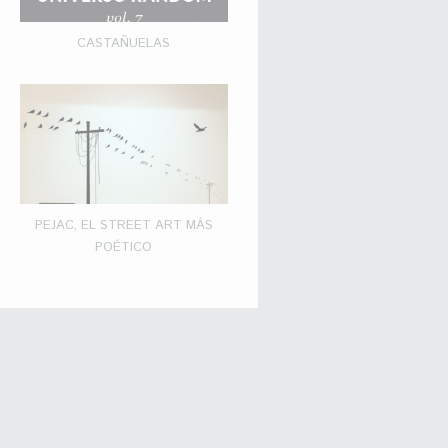
CASTAÑUELAS
PEJAC, EL STREET ART MÁS
POÉTICO