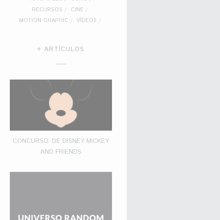
RECURSOS
CINE
MOTION GRAPHIC
VÍDEOS
+ ARTÍCULOS
CONCURSO: DE DISNEY MICKEY
AND FRIENDS