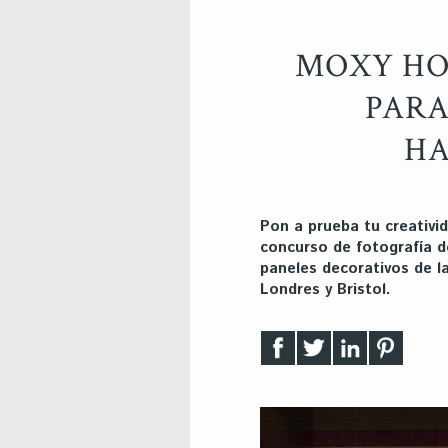
MOXY HO
PARA
HA
Pon a prueba tu creativida
concurso de fotografía d
paneles decorativos de l
Londres y Bristol.