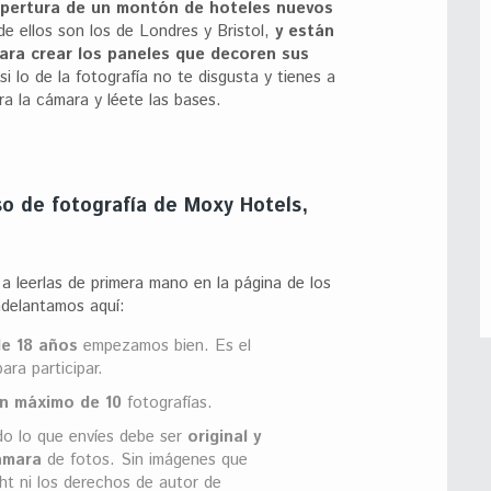
 apertura de un montón de hoteles nuevos
e ellos son los de Londres y Bristol,
y están
ra crear los paneles que decoren sus
si lo de la fotografía no te disgusta y tienes a
ra la cámara y léete las bases.
so de fotografía de Moxy Hotels,
a leerlas de primera mano en la página de los
adelantamos aquí:
e 18 años
empezamos bien. Es el
ara participar.
n máximo de 10
fotografías.
o lo que envíes debe ser
original y
ámara
de fotos. Sin imágenes que
ght ni los derechos de autor de