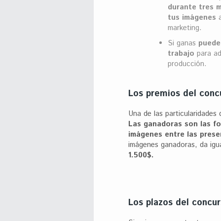
durante tres 
tus imágenes
a
marketing.
Si ganas
puede
trabajo
para ada
producción.
Los premios del conc
Una de las particularidades
Las ganadoras son las f
imágenes entre las pres
imágenes ganadoras, da igual
1.500$.
Los plazos del concu