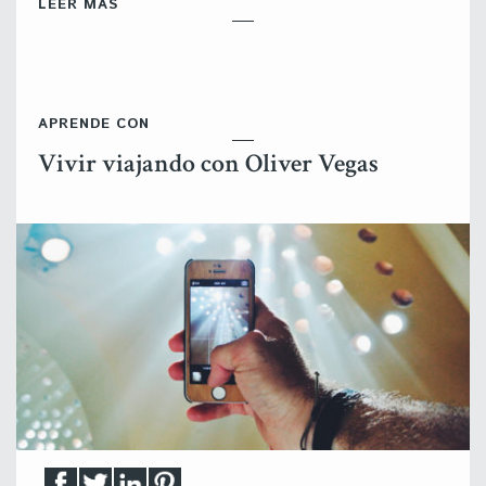
LEER MÁS
APRENDE CON
Vivir viajando con Oliver Vegas