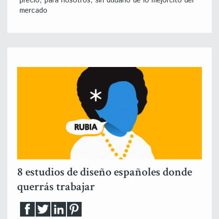
precio, para nosotros, sin dudarlo de lo mejorcito del
mercado
8 estudios de diseño españoles donde
querrás trabajar