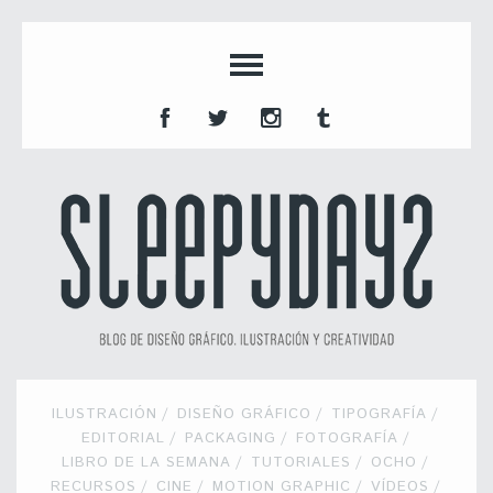
ILUSTRACIÓN
DISEÑO GRÁFICO
TIPOGRAFÍA
EDITORIAL
PACKAGING
FOTOGRAFÍA
LIBRO DE LA SEMANA
TUTORIALES
OCHO
RECURSOS
CINE
MOTION GRAPHIC
VÍDEOS