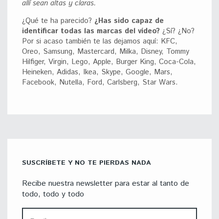
allí sean altas y claras.
¿Qué te ha parecido?
¿Has sido capaz de
identificar todas las marcas del vídeo?
¿Sí? ¿No?
Por si acaso también te las dejamos aquí: KFC,
Oreo, Samsung, Mastercard, Milka, Disney, Tommy
Hilfiger, Virgin, Lego, Apple, Burger King, Coca-Cola,
Heineken, Adidas, Ikea, Skype, Google, Mars,
Facebook, Nutella, Ford, Carlsberg, Star Wars.
SUSCRÍBETE Y NO TE PIERDAS NADA
Recibe nuestra newsletter para estar al tanto de
todo, todo y todo