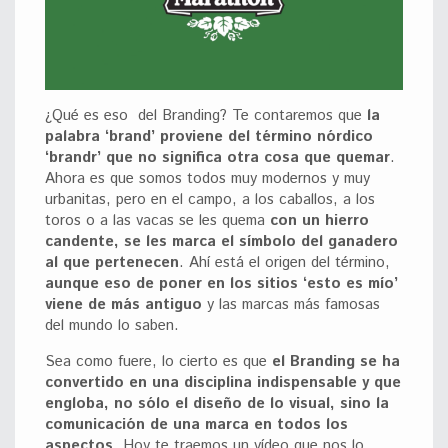
¿Qué es eso del Branding? Te contaremos que
la
palabra ‘brand’ proviene del término nórdico
‘brandr’ que no significa otra cosa que quemar
.
Ahora es que somos todos muy modernos y muy
urbanitas, pero en el campo, a los caballos, a los
toros o a las vacas se les quema
con un hierro
candente, se les marca el símbolo del ganadero
al que pertenecen
. Ahí está el origen del término,
aunque eso de poner en los sitios ‘esto es mío’
viene de más antiguo
y las marcas más famosas
del mundo lo saben.
Sea como fuere, lo cierto es que
el Branding se ha
convertido en una disciplina indispensable y que
engloba, no sólo el diseño de lo visual, sino la
comunicación de una marca en todos los
aspectos
. Hoy te traemos un vídeo que nos lo