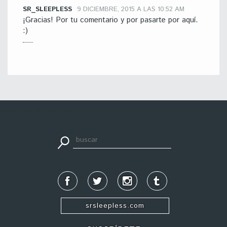
SR_SLEEPLESS
9 DICIEMBRE, 2015 A LAS 10:52 AM
¡Gracias! Por tu comentario y por pasarte por aquí.
:)
apuestadeportiva24.co
srsleepless.com