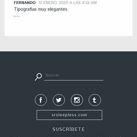
FERNANDO
12 ENERO, 2020 A LAS 4:32 AM
Tipografias muy elegantes
apuestadeportiva24.co
srsleepless.com
SUSCRÍBETE