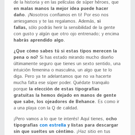
de la historia y en las películas de súper héroes, que
en malas manos la mejor idea puede hacer
daño
. ¡Nosotros confiamos en ti! Por eso nos
arriesgamos y te las regalamos. Además,
si
fallas,
sólo podrás herir la sensibilidad de la gente
con gusto y algún que otro ojo entrenado; y encima
habrás aprendido algo
.
¿Que cómo sabes tú si estas tipos merecen la
pena o no?
Si has estado mirando mucho diseño
últimamente seguro que tienes un sexto sentido, una
intuición femenina o masculina, un algo que te lo
diga. Pero ya te adelantamos que no va hacerte
mucha falta ese súper poder. Quédate tranquilo
porque
la elección de estas tipografías
gratuitas la hemos dejado en manos de gente
que sabe, los ojeadores de Behance
. Es como ir
a una playa con la Q de calidad.
¡Pero vamos a lo que te interés! Aquí tienes,
ocho
tipografías
con estrella
y listas para descargar
sin que sueltes un céntimo
. ¡Haz sitio en tus