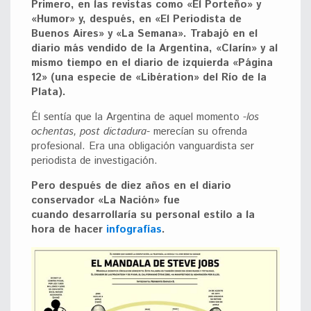
Primero, en las revistas como «El Porteño» y
«Humor» y, después, en «El Periodista de
Buenos Aires» y «La Semana». Trabajó en el
diario más vendido de la Argentina, «Clarín» y al
mismo tiempo en el diario de izquierda «Página
12» (una especie de «Libération» del Río de la
Plata).
Él sentía que la Argentina de aquel momento
-los
ochentas, post dictadura-
merecían su ofrenda
profesional. Era una obligación vanguardista ser
periodista de investigación.
Pero después de diez años en el diario
conservador «La Nación» fue
cuando desarrollaría su personal estilo a la
hora de hacer
infografías
.