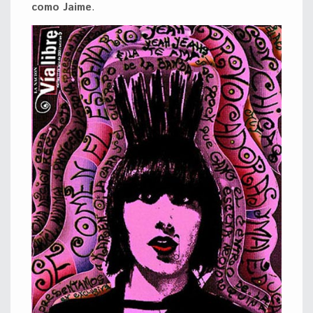
como Jaime
.