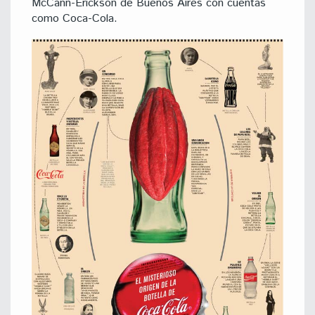
McCann-Erickson de Buenos Aires con cuentas
como Coca-Cola.