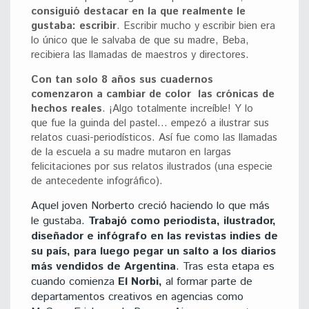
consiguió destacar en la que realmente le
gustaba: escribir
. Escribir mucho y escribir bien era
lo único que le salvaba de que su madre, Beba,
recibiera las llamadas de maestros y directores.
Con tan solo 8 años sus cuadernos
comenzaron a cambiar de color las crónicas de
hechos reales
. ¡Algo totalmente increíble! Y lo
que fue la guinda del pastel… empezó a ilustrar sus
relatos cuasi-periodísticos. Así fue como las llamadas
de la escuela a su madre mutaron en largas
felicitaciones por sus relatos ilustrados (una especie
de antecedente infográfico).
Aquel joven Norberto creció haciendo lo que más
le gustaba.
Trabajó como periodista, ilustrador,
diseñador e infógrafo en las revistas indies de
su país, para luego pegar un salto a los diarios
más vendidos de Argentina
. Tras esta etapa es
cuando comienza
El Norbi,
al formar parte de
departamentos creativos en agencias como