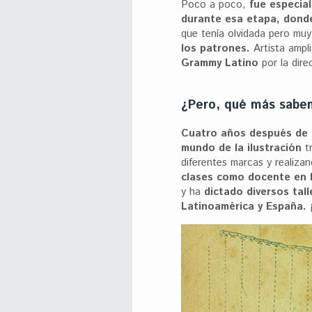
Poco a poco,
fue especial
durante esa etapa, donde
que tenía olvidada pero muy
los patrones.
Artista ampl
Grammy Latino
por la dir
¿Pero, qué más sabe
Cuatro años después de 
mundo de la ilustración
tr
diferentes marcas y realiza
clases como docente en l
y ha
dictado diversos tal
Latinoamérica y España.
¡