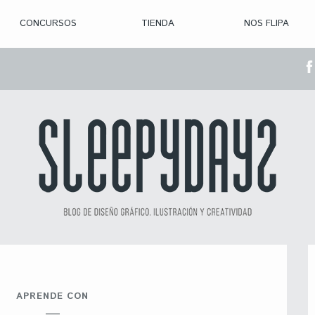
CONCURSOS
TIENDA
NOS FLIPA
> CON. ABIERTAS
> CON. CERRADA
> CONVOCADOS
> GANADORES
APRENDE CON