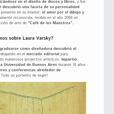
izándose en el diseño de discos y libros,
y fue
 descubrió una faceta de su personalidad
 presente en su interior;
el amor por el dibujo y
iamente reconocida, recibió en el año 2006 un
ección de arte de
“Café de los Maestros”.
mos sobre Laura Varsky?
graduarse como diseñadora descubrió el
abajando en el
mercado editorial
para
ndo numerosos proyectos artísticos.
Impartió
a Universidad de Buenos Aires
durante 10 años
leres y conferencias alrededor de
Todo un portento de mujer!