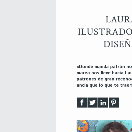
LAUR
ILUSTRADO
DISEÑ
«Donde manda patrón no 
marea nos lleve hacia Lau
patrones de gran reconoc
ancla que lo que te traem