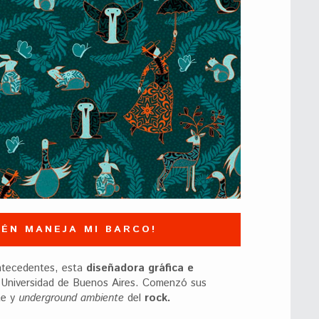
IÉN MANEJA MI BARCO!
ntecedentes, esta
diseñadora gráfica e
 Universidad de Buenos Aires. Comenzó sus
te y
underground ambiente
del
rock.