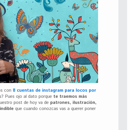
os con
8 cuentas de instagram para locos por
s? Pues ojo al dato porque
te traemos más
uestro post de hoy va de
patrones, ilustración,
indible
que cuando conozcas vas a querer poner