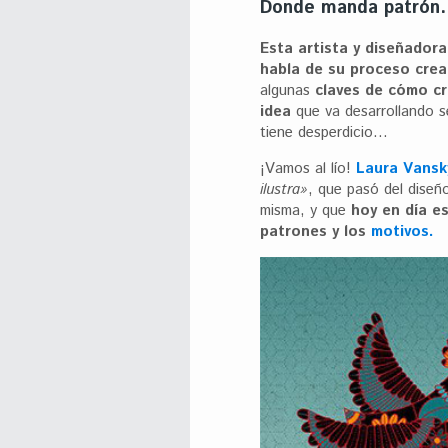
Donde manda patrón
Esta artista y diseñadora
habla de su proceso crea
algunas
claves de cómo cr
idea
que va desarrollando 
tiene desperdicio…
¡Vamos al lío!
Laura Vansk
ilustra»
, que pasó del diseño
misma, y que
hoy en día es
patrones y los
motivos.