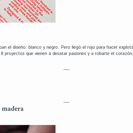
 el diseño: blanco y negro. Pero llegó el rojo para hacer explotar 
8 proyectos que vienen a desatar pasiones y a robarte el corazón,
n madera