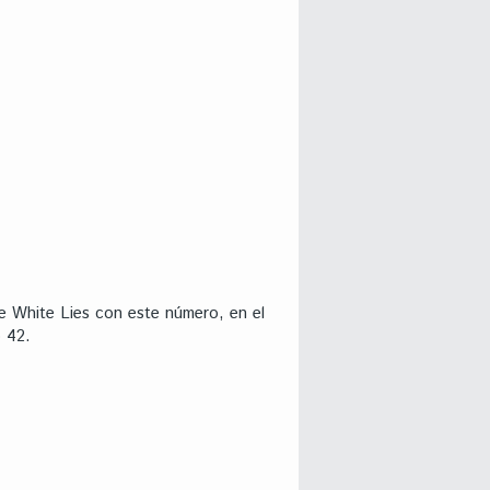
le White Lies con este número, en el
o 42.