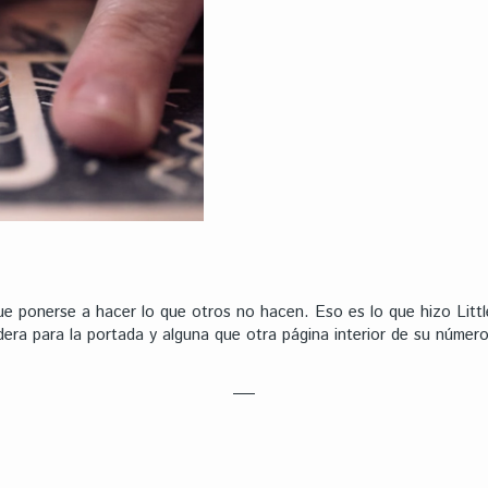
ue ponerse a hacer lo que otros no hacen. Eso es lo que hizo Litt
era para la portada y alguna que otra página interior de su númer