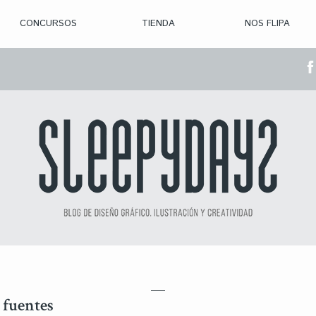
CONCURSOS
TIENDA
NOS FLIPA
> CON. ABIERTAS
> CON. CERRADA
> CONVOCADOS
> GANADORES
 fuentes