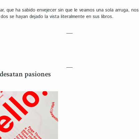
iar, que ha sabido envejecer sin que le veamos una sola arruga, no
s se hayan dejado la vista literalmente en sus libros.
 desatan pasiones