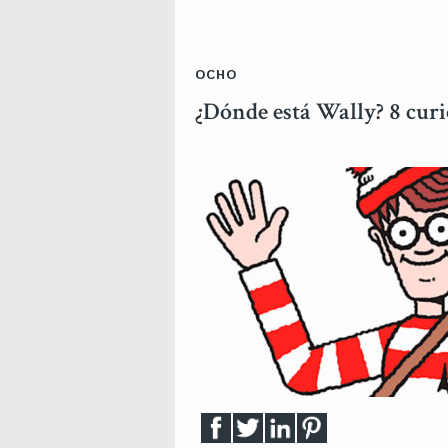
OCHO
¿Dónde está Wally? 8 cur