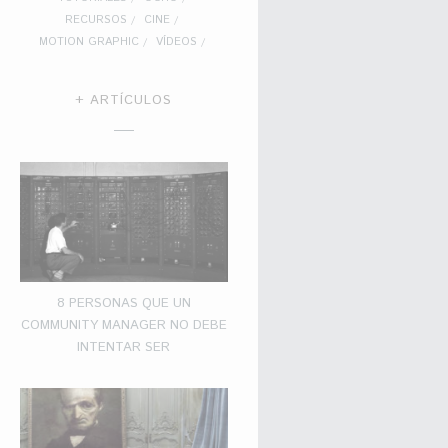
RECURSOS
CINE
MOTION GRAPHIC
VÍDEOS
+ ARTÍCULOS
8 PERSONAS QUE UN
COMMUNITY MANAGER NO DEBE
INTENTAR SER