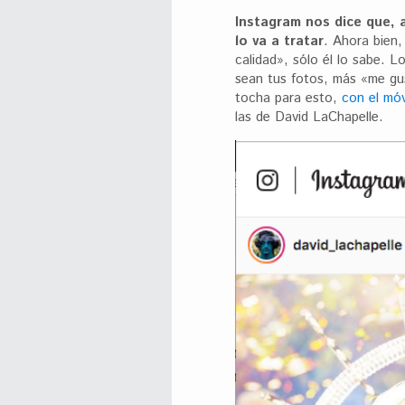
Instagram nos dice que, 
lo va a tratar
. Ahora bien,
calidad», sólo él lo sabe. L
sean tus fotos, más «me gus
tocha para esto,
con el mó
las de David LaChapelle.