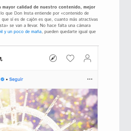
a mayor calidad de nuestro contenido, mejor
 lo que Don Insta entiende por «contenido de
o que sí es de cajón es que, cuanto más atractivas
ta» se van a llevar. No hace falta una cámara
vil y un poco de maña
, pueden quedarte igual que