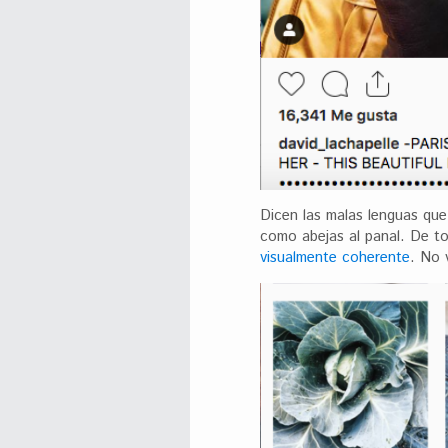
Dicen las malas lenguas que 
como abejas al panal. De t
visualmente coherente
. No 