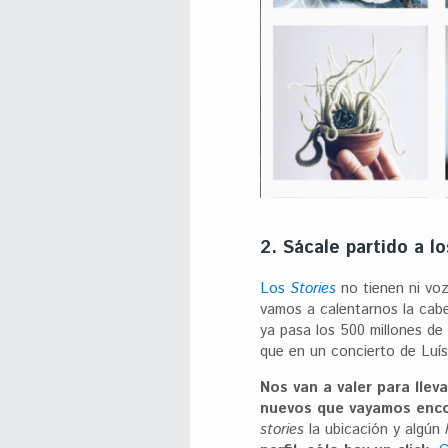
2. Sácale partido a lo
Los
Stories
no tienen ni voz
vamos a calentarnos la cab
ya pasa los 500 millones de
que en un concierto de Luís
Nos van a valer para llev
nuevos que vayamos enc
stories
la ubicación y algún