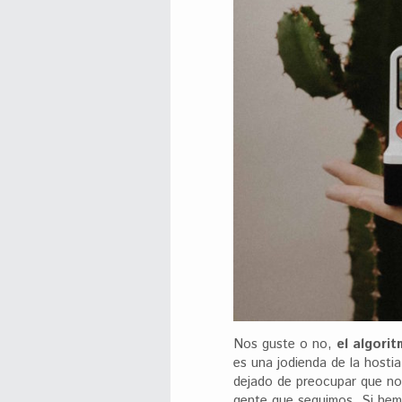
Nos guste o no,
el algori
es una jodienda de la hostia
dejado de preocupar que no
gente que seguimos. Si hemo