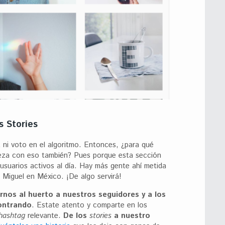
s Stories
 ni voto en el algoritmo. Entonces, ¿para qué
eza con eso también? Pues porque esta sección
 usuarios activos al día. Hay más gente ahí metida
 Miguel en México. ¡De algo servirá!
arnos al huerto a nuestros seguidores y a los
ontrando
. Estate atento y comparte en los
hashtag
relevante.
De los
stories
a nuestro