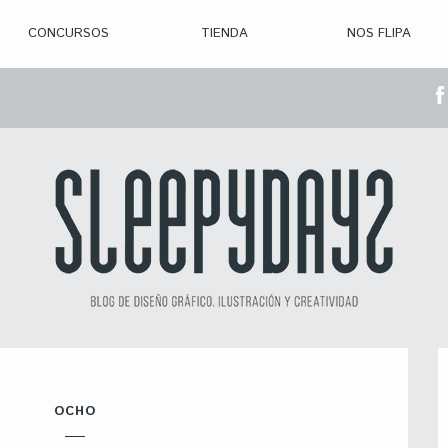
CONCURSOS
TIENDA
NOS FLIPA
> CON. ABIERTAS
> CON. CERRADA
> CONVOCADOS
> GANADORES
OCHO