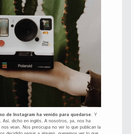
tmo de Instagram ha venido para quedarse
. Y
. Así, dicho en inglés. A nosotros, ya, nos ha
 nos vean. Nos preocupa no ver lo que publican la
s decidido seguir a alguien, queremos ver lo que