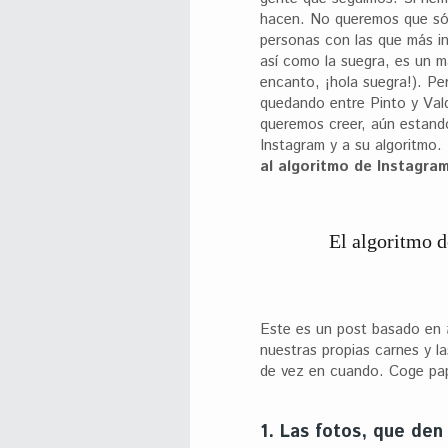
hacen. No queremos que sól
personas con las que más i
así como la suegra, es un m
encanto, ¡hola suegra!). P
quedando entre Pinto y Vald
queremos creer, aún estan
Instagram y a su algoritmo.
al algoritmo de Instagra
El algoritmo d
Este es un post basado en
nuestras propias carnes y l
de vez en cuando. Coge pap
1. Las fotos, que den 