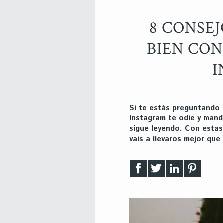
8 CONSE
BIEN CON
I
Si te estás preguntando 
Instagram te odie y mand
sigue leyendo. Con estas 
vais a llevaros mejor que